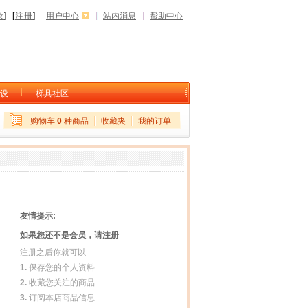
录
] [
注册
]
用户中心
站内消息
帮助中心
设
梯具社区
购物车
0
种商品
收藏夹
我的订单
友情提示:
如果您还不是会员，请注册
注册之后你就可以
1.
保存您的个人资料
2.
收藏您关注的商品
3.
订阅本店商品信息