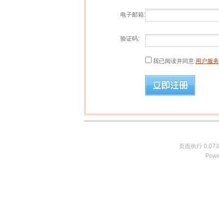
电子邮箱:
验证码:
我已阅读并同意
用户服务
页面执行 0.073
Powe