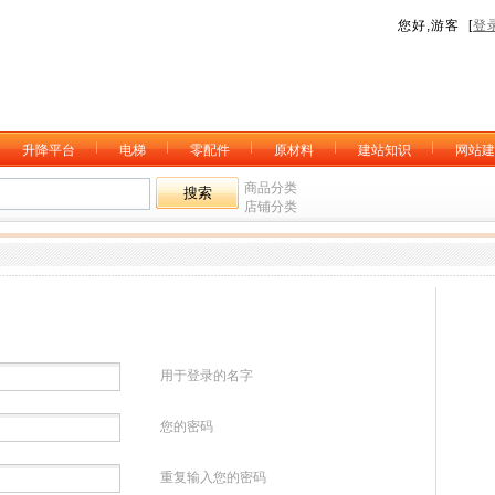
您好,游客 [
登
升降平台
电梯
零配件
原材料
建站知识
网站建
商品分类
店铺分类
用于登录的名字
您的密码
重复输入您的密码