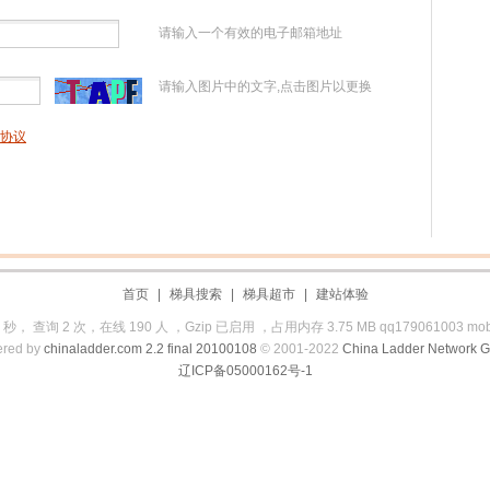
请输入一个有效的电子邮箱地址
请输入图片中的文字,点击图片以更换
协议
首页
|
梯具搜索
|
梯具超市
|
建站体验
 秒， 查询 2 次，在线 190 人 ，Gzip 已启用 ，占用内存 3.75 MB
qq179061003 mo
red by
chinaladder.com 2.2 final 20100108
© 2001-2022
China Ladder Network G
辽ICP备05000162号-1